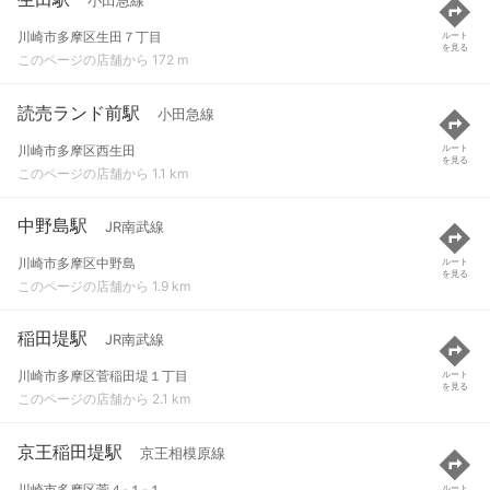
小田急線
川崎市多摩区生田７丁目
ルート
を見る
このページの店舗から 172 m
読売ランド前駅
小田急線
川崎市多摩区西生田
ルート
を見る
このページの店舗から 1.1 km
中野島駅
JR南武線
川崎市多摩区中野島
ルート
を見る
このページの店舗から 1.9 km
稲田堤駅
JR南武線
川崎市多摩区菅稲田堤１丁目
ルート
を見る
このページの店舗から 2.1 km
京王稲田堤駅
京王相模原線
川崎市多摩区菅４-１-１
ルート