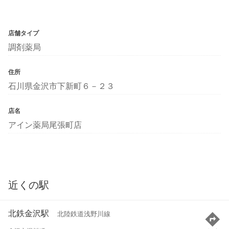
店舗タイプ
調剤薬局
住所
石川県金沢市下新町６－２３
店名
アイン薬局尾張町店
近くの駅
北鉄金沢駅
北陸鉄道浅野川線