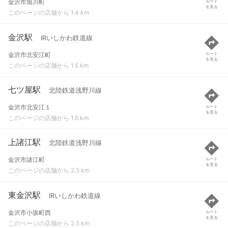
金沢市堀川町
ルート
を見る
このページの店舗から 1.4 km
金沢駅
IRいしかわ鉄道線
金沢市北安江町
ルート
を見る
このページの店舗から 1.5 km
七ツ屋駅
北陸鉄道浅野川線
金沢市北安江１
ルート
を見る
このページの店舗から 1.6 km
上諸江駅
北陸鉄道浅野川線
金沢市諸江町
ルート
を見る
このページの店舗から 2.5 km
東金沢駅
IRいしかわ鉄道線
金沢市小坂町西
ルート
を見る
このページの店舗から 2.5 km