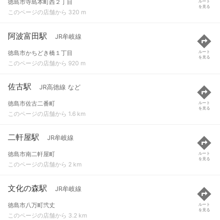
徳島市寺島本町西２丁目
ルート
を見る
このページの店舗から 320 m
阿波富田駅
JR牟岐線
徳島市かちどき橋１丁目
ルート
を見る
このページの店舗から 920 m
佐古駅
JR高徳線 など
徳島市佐古二番町
ルート
を見る
このページの店舗から 1.6 km
二軒屋駅
JR牟岐線
徳島市南二軒屋町
ルート
を見る
このページの店舗から 2 km
文化の森駅
JR牟岐線
徳島市八万町弐丈
ルート
を見る
このページの店舗から 3.2 km