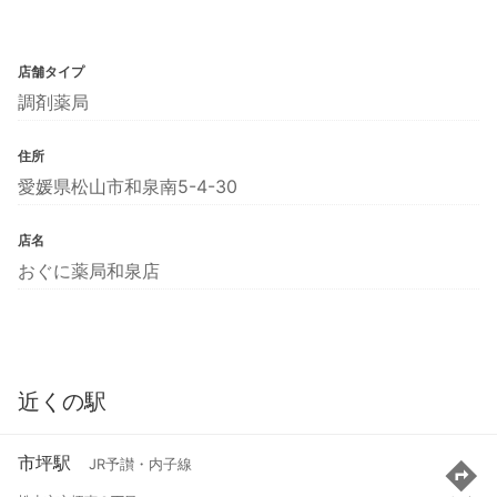
店舗タイプ
調剤薬局
住所
愛媛県松山市和泉南5-4-30
店名
おぐに薬局和泉店
近くの駅
市坪駅
JR予讃・内子線