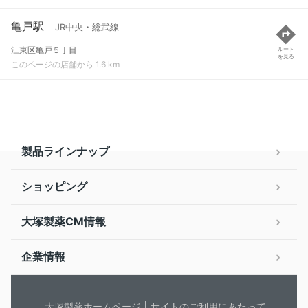
亀戸駅
JR中央・総武線
江東区亀戸５丁目
ルート
を見る
このページの店舗から 1.6 km
製品ラインナップ
ショッピング
大塚製薬CM情報
企業情報
大塚製薬ホームページ
サイトのご利用にあたって