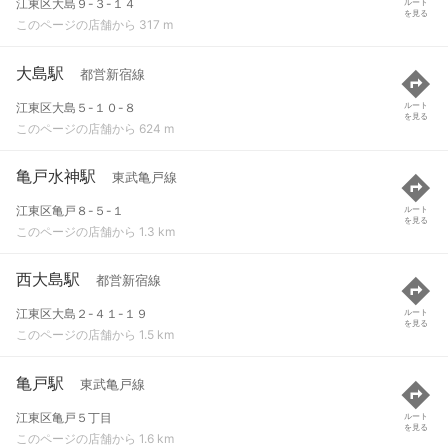
江東区大島９-３-１４
ルート
を見る
このページの店舗から 317 m
大島駅
都営新宿線
江東区大島５-１０-８
ルート
を見る
このページの店舗から 624 m
亀戸水神駅
東武亀戸線
江東区亀戸８-５-１
ルート
を見る
このページの店舗から 1.3 km
西大島駅
都営新宿線
江東区大島２-４１-１９
ルート
を見る
このページの店舗から 1.5 km
亀戸駅
東武亀戸線
江東区亀戸５丁目
ルート
を見る
このページの店舗から 1.6 km