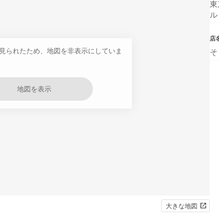
東
ル
店
見られたため、地図を非表示にしていま
そ
地図を表示
大きな地図