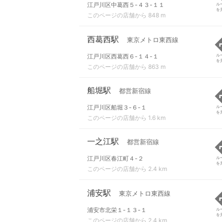
江戸川区中葛西５-４３-１１
ル
を
このページの店舗から 848 m
西葛西駅
東京メトロ東西線
江戸川区西葛西６-１４-１
ル
を
このページの店舗から 863 m
船堀駅
都営新宿線
江戸川区船堀３-６-１
ル
を
このページの店舗から 1.6 km
一之江駅
都営新宿線
江戸川区春江町４-２
ル
を
このページの店舗から 2.4 km
浦安駅
東京メトロ東西線
浦安市北栄１-１３-１
ル
を
このページの店舗から 2.4 km