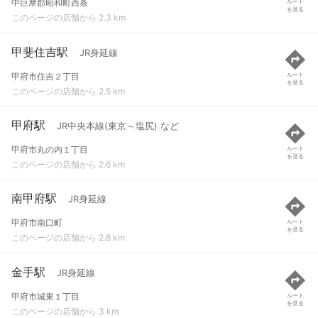
中巨摩郡昭和町西条
ルート
を見る
このページの店舗から 2.3 km
甲斐住吉駅
JR身延線
甲府市住吉２丁目
ルート
を見る
このページの店舗から 2.5 km
甲府駅
JR中央本線(東京～塩尻) など
甲府市丸の内１丁目
ルート
を見る
このページの店舗から 2.6 km
南甲府駅
JR身延線
甲府市南口町
ルート
を見る
このページの店舗から 2.8 km
金手駅
JR身延線
甲府市城東１丁目
ルート
を見る
このページの店舗から 3 km