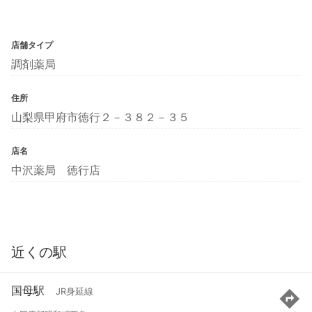
店舗タイプ
調剤薬局
住所
山梨県甲府市徳行２－３８２－３５
店名
中沢薬局 徳行店
近くの駅
国母駅
JR身延線