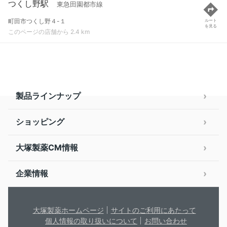
つくし野駅
東急田園都市線
町田市つくし野４-１
ルート
を見る
このページの店舗から 2.4 km
製品ラインナップ
ショッピング
大塚製薬CM情報
企業情報
大塚製薬ホームページ
サイトのご利用にあたって
個人情報の取り扱いについて
お問い合わせ