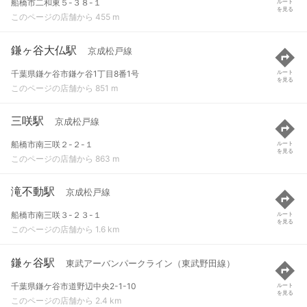
船橋市二和東５-３８-１
ルート
を見る
このページの店舗から 455 m
鎌ヶ谷大仏駅
京成松戸線
千葉県鎌ケ谷市鎌ケ谷1丁目8番1号
ルート
を見る
このページの店舗から 851 m
三咲駅
京成松戸線
船橋市南三咲２-２-１
ルート
を見る
このページの店舗から 863 m
滝不動駅
京成松戸線
船橋市南三咲３-２３-１
ルート
を見る
このページの店舗から 1.6 km
鎌ヶ谷駅
東武アーバンパークライン（東武野田線）
千葉県鎌ケ谷市道野辺中央2-1-10
ルート
を見る
このページの店舗から 2.4 km