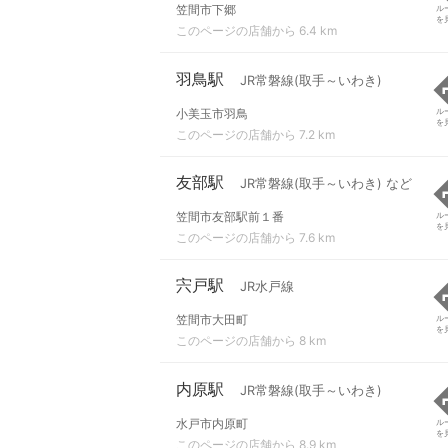
笠間市下郷
ル
を
このページの店舗から 6.4 km
羽鳥駅
JR常磐線(取手～いわき)
小美玉市羽鳥
ル
を
このページの店舗から 7.2 km
友部駅
JR常磐線(取手～いわき) など
笠間市友部駅前１番
ル
を
このページの店舗から 7.6 km
宍戸駅
JR水戸線
笠間市大田町
ル
を
このページの店舗から 8 km
内原駅
JR常磐線(取手～いわき)
水戸市内原町
ル
を
このページの店舗から 8.9 km