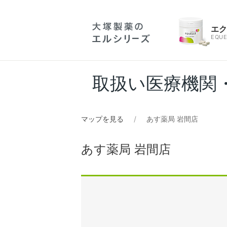
エ
EQUE
取扱い医療機関
マップを見る
あす薬局 岩間店
あす薬局 岩間店