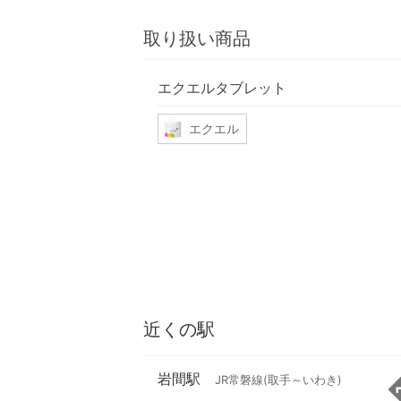
取り扱い商品
エクエルタブレット
エクエル
近くの駅
岩間駅
JR常磐線(取手～いわき)