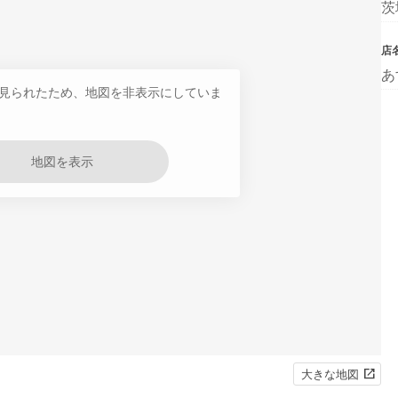
茨
店
あ
見られたため、地図を非表示にしていま
地図を表示
大きな地図