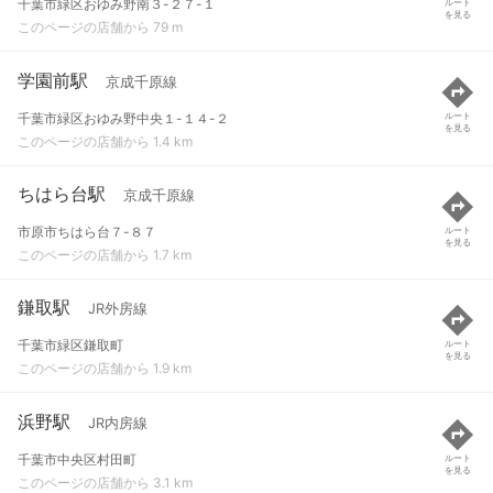
千葉市緑区おゆみ野南３-２７-１
ルート
を見る
このページの店舗から 79 m
学園前駅
京成千原線
千葉市緑区おゆみ野中央１-１４-２
ルート
を見る
このページの店舗から 1.4 km
ちはら台駅
京成千原線
市原市ちはら台７-８７
ルート
を見る
このページの店舗から 1.7 km
鎌取駅
JR外房線
千葉市緑区鎌取町
ルート
を見る
このページの店舗から 1.9 km
浜野駅
JR内房線
千葉市中央区村田町
ルート
を見る
このページの店舗から 3.1 km