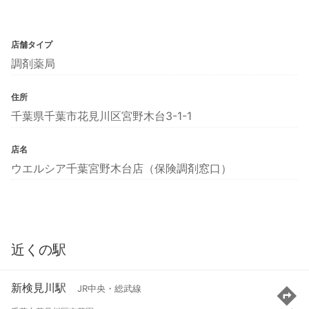
店舗タイプ
調剤薬局
住所
千葉県千葉市花見川区宮野木台3-1-1
店名
ウエルシア千葉宮野木台店（保険調剤窓口）
近くの駅
新検見川駅
JR中央・総武線