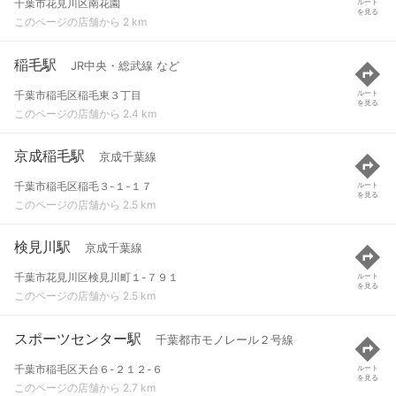
千葉市花見川区南花園
ルート
を見る
このページの店舗から 2 km
稲毛駅
JR中央・総武線 など
千葉市稲毛区稲毛東３丁目
ルート
を見る
このページの店舗から 2.4 km
京成稲毛駅
京成千葉線
千葉市稲毛区稲毛３-１-１７
ルート
を見る
このページの店舗から 2.5 km
検見川駅
京成千葉線
千葉市花見川区検見川町１-７９１
ルート
を見る
このページの店舗から 2.5 km
スポーツセンター駅
千葉都市モノレール２号線
千葉市稲毛区天台６-２１２-６
ルート
を見る
このページの店舗から 2.7 km