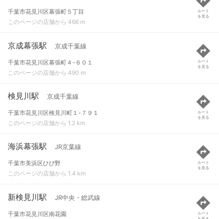
千葉市花見川区幕張町５丁目
ルート
を見る
このページの店舗から 466 m
京成幕張駅
京成千葉線
千葉市花見川区幕張町４-６０１
ルート
を見る
このページの店舗から 490 m
検見川駅
京成千葉線
千葉市花見川区検見川町１-７９１
ルート
を見る
このページの店舗から 1.2 km
海浜幕張駅
JR京葉線
千葉市美浜区ひび野
ルート
を見る
このページの店舗から 1.4 km
新検見川駅
JR中央・総武線
千葉市花見川区南花園
ルート
を見る