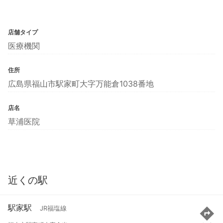
店舗タイプ
医療機関
住所
広島県福山市駅家町大字万能倉1038番地
店名
草浦医院
近くの駅
駅家駅
JR福塩線