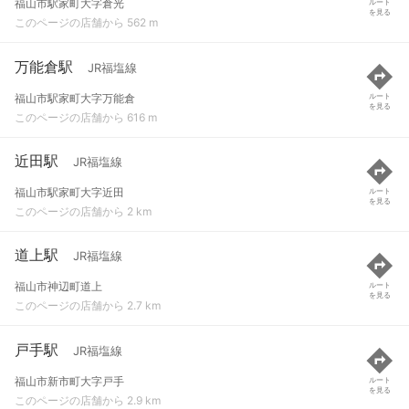
福山市駅家町大字倉光
ルート
を見る
このページの店舗から 562 m
万能倉駅
JR福塩線
福山市駅家町大字万能倉
ルート
を見る
このページの店舗から 616 m
近田駅
JR福塩線
福山市駅家町大字近田
ルート
を見る
このページの店舗から 2 km
道上駅
JR福塩線
福山市神辺町道上
ルート
を見る
このページの店舗から 2.7 km
戸手駅
JR福塩線
福山市新市町大字戸手
ルート
を見る
このページの店舗から 2.9 km