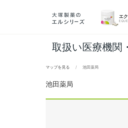
エ
EQUE
取扱い医療機関
マップを見る
池田薬局
池田薬局