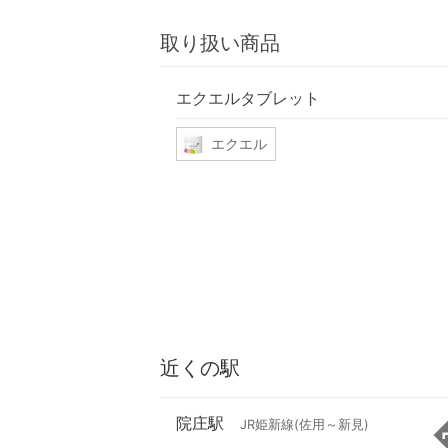
取り扱い商品
エクエルタブレット
エクエル
近くの駅
院庄駅
JR姫新線(佐用～新見)