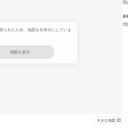
岡
店
池
見られたため、地図を非表示にしていま
地図を表示
大きな地図