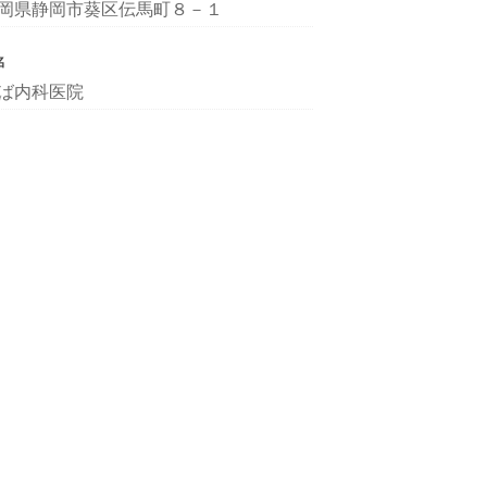
岡県静岡市葵区伝馬町８－１
名
ば内科医院