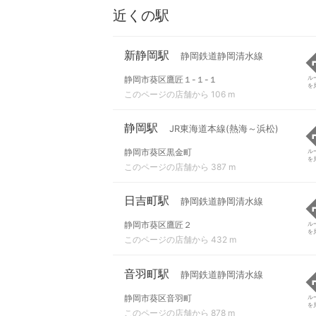
近くの駅
新静岡駅
静岡鉄道静岡清水線
静岡市葵区鷹匠１-１-１
ル
を
このページの店舗から 106 m
静岡駅
JR東海道本線(熱海～浜松)
静岡市葵区黒金町
ル
を
このページの店舗から 387 m
日吉町駅
静岡鉄道静岡清水線
静岡市葵区鷹匠２
ル
を
このページの店舗から 432 m
音羽町駅
静岡鉄道静岡清水線
静岡市葵区音羽町
ル
を
このページの店舗から 878 m