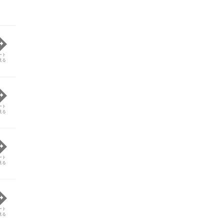
ート
見る
ート
見る
ート
見る
ート
見る