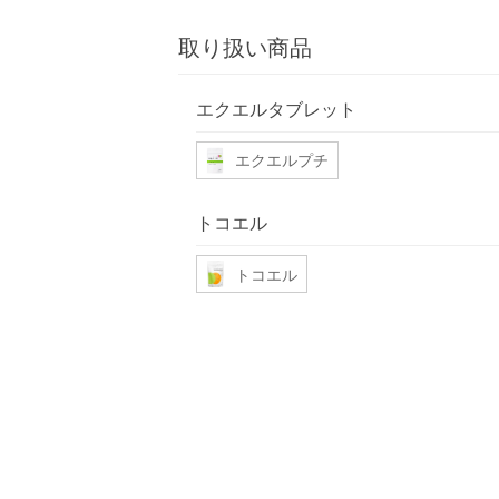
取り扱い商品
エクエルタブレット
エクエルプチ
トコエル
トコエル