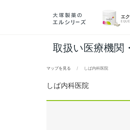
エ
EQUE
取扱い医療機関
マップを見る
しば内科医院
しば内科医院