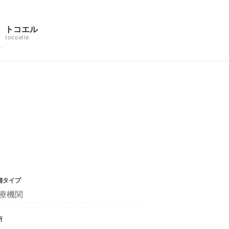
トコエル
tocoelle
舗タイプ
療機関
所