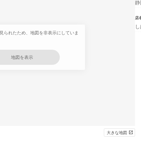
静
店
し
見られたため、地図を非表示にしていま
地図を表示
大きな地図