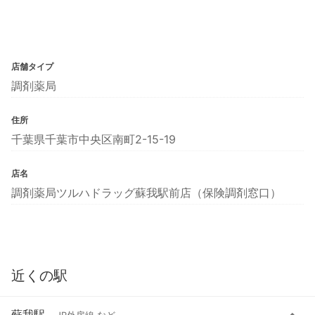
店舗タイプ
調剤薬局
住所
千葉県千葉市中央区南町2-15-19
店名
調剤薬局ツルハドラッグ蘇我駅前店（保険調剤窓口）
近くの駅
蘇我駅