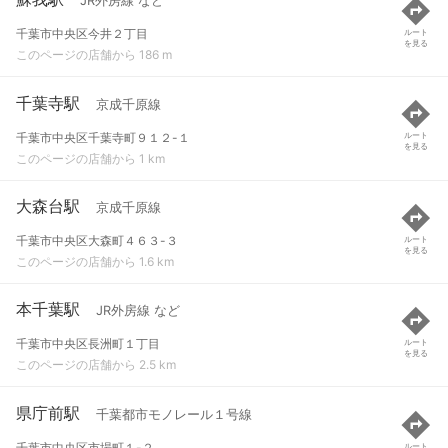
JR外房線 など
千葉市中央区今井２丁目
ルート
を見る
このページの店舗から 186 m
千葉寺駅
京成千原線
千葉市中央区千葉寺町９１２-１
ルート
を見る
このページの店舗から 1 km
大森台駅
京成千原線
千葉市中央区大森町４６３-３
ルート
を見る
このページの店舗から 1.6 km
本千葉駅
JR外房線 など
千葉市中央区長洲町１丁目
ルート
を見る
このページの店舗から 2.5 km
県庁前駅
千葉都市モノレール１号線
千葉市中央区市場町１-２
ルート