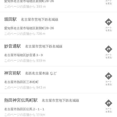
愛知県名古屋市瑞穂区新開町28-26
ルート
を見る
このページの店舗から 393 m
堀田駅
名古屋市営地下鉄名城線
愛知県名古屋市瑞穂区新開町28-26
ルート
を見る
このページの店舗から 726 m
妙音通駅
名古屋市営地下鉄名城線
名古屋市瑞穂区妙音通３-９
ルート
を見る
このページの店舗から 939 m
神宮前駅
名鉄名古屋本線 など
名古屋市熱田区三本松町
ルート
を見る
このページの店舗から 943 m
熱田神宮伝馬町駅
名古屋市営地下鉄名城線
名古屋市熱田区伝馬２-１-１
ルート
を見る
このページの店舗から 1.1 km