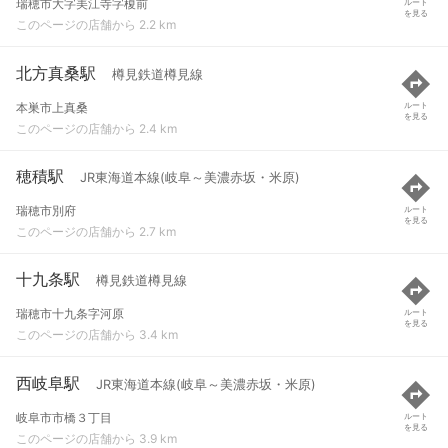
瑞穂市大字美江寺字榎前
ルート
を見る
このページの店舗から 2.2 km
北方真桑駅
樽見鉄道樽見線
本巣市上真桑
ルート
を見る
このページの店舗から 2.4 km
穂積駅
JR東海道本線(岐阜～美濃赤坂・米原)
瑞穂市別府
ルート
を見る
このページの店舗から 2.7 km
十九条駅
樽見鉄道樽見線
瑞穂市十九条字河原
ルート
を見る
このページの店舗から 3.4 km
西岐阜駅
JR東海道本線(岐阜～美濃赤坂・米原)
岐阜市市橋３丁目
ルート
を見る
このページの店舗から 3.9 km