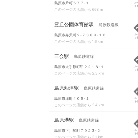
島原市片町５７７-１
ル
を
このページの店舗から 663 m
霊丘公園体育館駅
島原鉄道線
島原市弁天町２-７３８９-１０
ル
を
このページの店舗から 1.6 km
三会駅
島原鉄道線
島原市大手原町甲２２１８-１
ル
を
このページの店舗から 2.3 km
島原船津駅
島原鉄道線
島原市津町４０９-１
ル
を
このページの店舗から 2.4 km
島原港駅
島原鉄道線
島原市下川尻町７９２３-２
ル
を
このページの店舗から 3.1 km