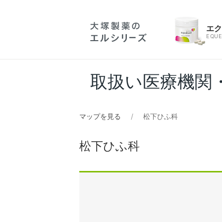
エ
EQUE
取扱い医療機関
マップを見る
松下ひふ科
松下ひふ科