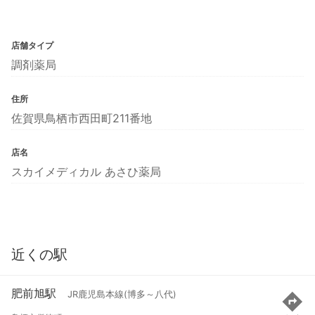
店舗タイプ
調剤薬局
住所
佐賀県鳥栖市西田町211番地
店名
スカイメディカル あさひ薬局
近くの駅
肥前旭駅
JR鹿児島本線(博多～八代)