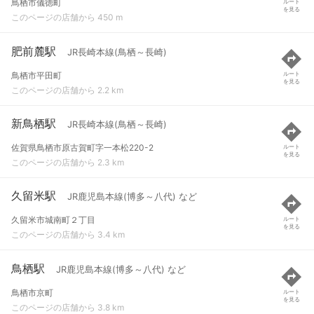
鳥栖市儀徳町
ルート
を見る
このページの店舗から 450 m
肥前麓駅
JR長崎本線(鳥栖～長崎)
鳥栖市平田町
ルート
を見る
このページの店舗から 2.2 km
新鳥栖駅
JR長崎本線(鳥栖～長崎)
佐賀県鳥栖市原古賀町字一本松220-2
ルート
を見る
このページの店舗から 2.3 km
久留米駅
JR鹿児島本線(博多～八代) など
久留米市城南町２丁目
ルート
を見る
このページの店舗から 3.4 km
鳥栖駅
JR鹿児島本線(博多～八代) など
鳥栖市京町
ルート
を見る
このページの店舗から 3.8 km