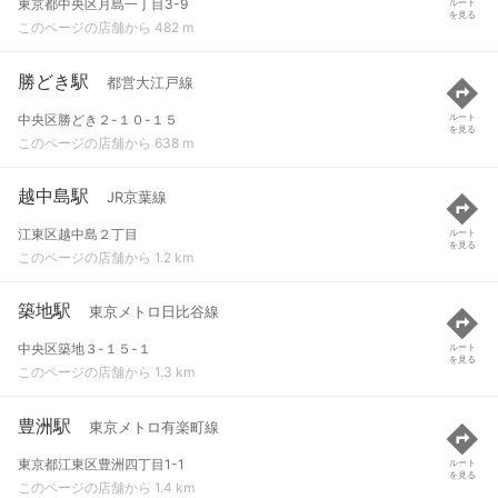
東京都中央区月島一丁目3-9
ルート
を見る
このページの店舗から 482 m
勝どき駅
都営大江戸線
中央区勝どき２-１０-１５
ルート
を見る
このページの店舗から 638 m
越中島駅
JR京葉線
江東区越中島２丁目
ルート
を見る
このページの店舗から 1.2 km
築地駅
東京メトロ日比谷線
中央区築地３-１５-１
ルート
を見る
このページの店舗から 1.3 km
豊洲駅
東京メトロ有楽町線
東京都江東区豊洲四丁目1-1
ルート
を見る
このページの店舗から 1.4 km