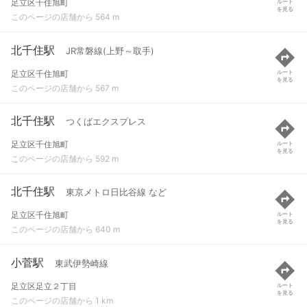
足立区千住旭町
ルート
を見る
このページの店舗から 564 m
北千住駅
JR常磐線(上野～取手)
足立区千住旭町
ルート
を見る
このページの店舗から 567 m
北千住駅
つくばエクスプレス
足立区千住旭町
ルート
を見る
このページの店舗から 592 m
北千住駅
東京メトロ日比谷線 など
足立区千住旭町
ルート
を見る
このページの店舗から 640 m
小菅駅
東武伊勢崎線
足立区足立２丁目
ルート
を見る
このページの店舗から 1 km