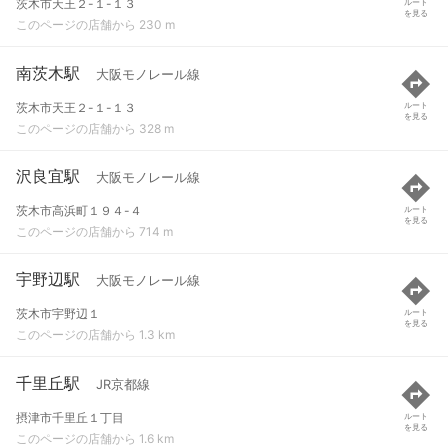
茨木市天王２-１-１３
ルート
を見る
このページの店舗から 230 m
南茨木駅
大阪モノレール線
茨木市天王２-１-１３
ルート
を見る
このページの店舗から 328 m
沢良宜駅
大阪モノレール線
茨木市高浜町１９４-４
ルート
を見る
このページの店舗から 714 m
宇野辺駅
大阪モノレール線
茨木市宇野辺１
ルート
を見る
このページの店舗から 1.3 km
千里丘駅
JR京都線
摂津市千里丘１丁目
ルート
を見る
このページの店舗から 1.6 km