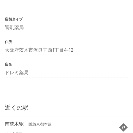
店舗タイプ
調剤薬局
住所
大阪府茨木市沢良宜西1丁目4‐12
店名
ドレミ薬局
近くの駅
南茨木駅
阪急京都本線