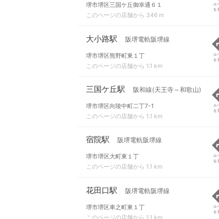
堺市堺区三国ケ丘御幸通６１
ル
を
このページの店舗から 346 m
大小路駅
阪堺電軌阪堺線
堺市堺区熊野町東１丁
ル
を
このページの店舗から 1.1 km
三国ケ丘駅
阪和線(天王寺～和歌山)
堺市堺区向陵中町二丁7-1
ル
を
このページの店舗から 1.1 km
宿院駅
阪堺電軌阪堺線
堺市堺区大町東１丁
ル
を
このページの店舗から 1.1 km
花田口駅
阪堺電軌阪堺線
堺市堺区車之町東１丁
ル
を
このページの店舗から 1.1 km