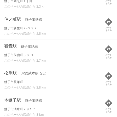
銚子市西芝町１丁目
ルート
を見る
このページの店舗から 2.3 km
仲ノ町駅
銚子電鉄線
銚子市新生町２-２９７
ルート
を見る
このページの店舗から 2.5 km
観音駅
銚子電鉄線
銚子市前宿町３６-１
ルート
を見る
このページの店舗から 2.7 km
松岸駅
JR総武本線 など
銚子市長塚町
ルート
を見る
このページの店舗から 2.8 km
本銚子駅
銚子電鉄線
銚子市清水町２９１７
ルート
を見る
このページの店舗から 3 km