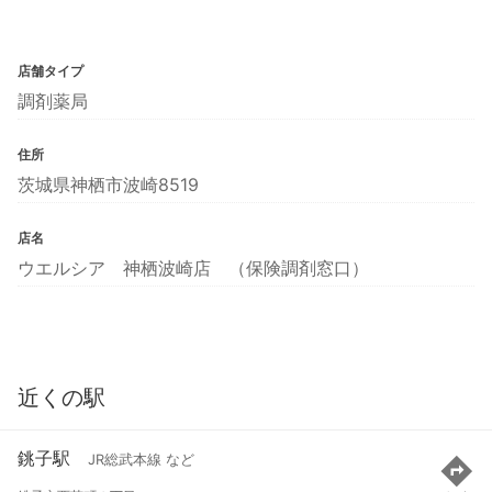
店舗タイプ
調剤薬局
住所
茨城県神栖市波崎8519
店名
ウエルシア 神栖波崎店 （保険調剤窓口）
近くの駅
銚子駅
JR総武本線 など