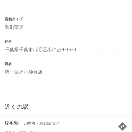
店舗タイプ
調剤薬局
住所
千葉県千葉市稲毛区小仲台6-15-9
店名
第一薬局小仲台店
近くの駅
稲毛駅
JR中央・総武線 など