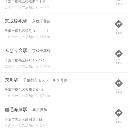
千葉市稲毛区稲毛東３丁目
ルート
を見る
このページの店舗から 275 m
京成稲毛駅
京成千葉線
千葉市稲毛区稲毛３-１-１７
ルート
を見る
このページの店舗から 680 m
みどり台駅
京成千葉線
千葉市稲毛区緑町１-７-１
ルート
を見る
このページの店舗から 1.7 km
穴川駅
千葉都市モノレール２号線
千葉市稲毛区穴川７９-１
ルート
を見る
このページの店舗から 1.7 km
稲毛海岸駅
JR京葉線
千葉市美浜区高洲３丁目
ルート
を見る
このページの店舗から 2 km