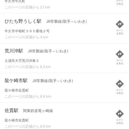
牛久市牛久町
ルート
を見る
このページの店舗から 2.1 km
ひたち野うしく駅
JR常磐線(取手～いわき)
牛久市中根町３９５番地２号
ルート
を見る
このページの店舗から 4 km
荒川沖駅
JR常磐線(取手～いわき)
土浦市大字荒川沖東２
ルート
を見る
このページの店舗から 6.2 km
龍ケ崎市駅
JR常磐線(取手～いわき)
龍ケ崎市佐貫町
ルート
を見る
このページの店舗から 6.4 km
佐貫駅
関東鉄道竜ヶ崎線
龍ケ崎市佐貫町
ルート
を見る
このページの店舗から 6.5 km