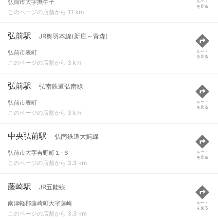
弘前市大字撫牛子
ルート
を見る
このページの店舗から 1.1 km
弘前駅
JR奥羽本線(新庄～青森)
弘前市表町
ルート
を見る
このページの店舗から 3 km
弘前駅
弘南鉄道弘南線
弘前市表町
ルート
を見る
このページの店舗から 3 km
中央弘前駅
弘南鉄道大鰐線
弘前市大字吉野町１-６
ルート
を見る
このページの店舗から 3.3 km
藤崎駅
JR五能線
南津軽郡藤崎町大字藤崎
ルート
を見る
このページの店舗から 3.3 km