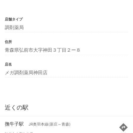
店舗タイプ
調剤薬局
住所
青森県弘前市大字神田３丁目２ー８
店名
メガ調剤薬局神田店
近くの駅
撫牛子駅
JR奥羽本線(新庄～青森)