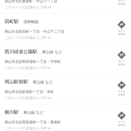
岡山市北区磨屋町・中山下一丁目
ルート
を見る
このページの店舗から 358 m
田町駅
清輝橋線
岡山市北区田町一丁目・中山下二丁目
ルート
を見る
このページの店舗から 381 m
西川緑道公園駅
東山線 など
岡山市北区野田屋町一丁目・平和町
ルート
を見る
このページの店舗から 411 m
岡山駅前駅
東山線 など
岡山市北区駅前町一丁目・本町
ルート
を見る
このページの店舗から 447 m
柳川駅
東山線 など
岡山市北区野田屋町一丁目・磨屋町
ルート
を見る
このページの店舗から 497 m