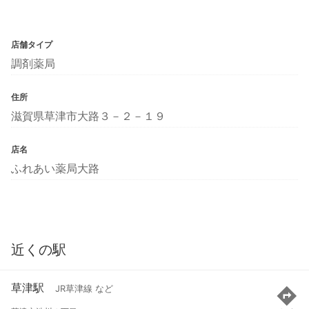
店舗タイプ
調剤薬局
住所
滋賀県草津市大路３－２－１９
店名
ふれあい薬局大路
近くの駅
草津駅
JR草津線 など