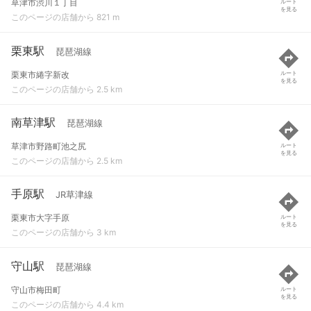
草津市渋川１丁目
ルート
を見る
このページの店舗から 821 m
栗東駅
琵琶湖線
栗東市綣字新改
ルート
を見る
このページの店舗から 2.5 km
南草津駅
琵琶湖線
草津市野路町池之尻
ルート
を見る
このページの店舗から 2.5 km
手原駅
JR草津線
栗東市大字手原
ルート
を見る
このページの店舗から 3 km
守山駅
琵琶湖線
守山市梅田町
ルート
を見る
このページの店舗から 4.4 km