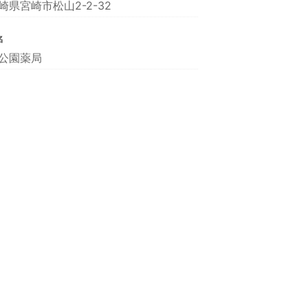
崎県宮崎市松山2-2-32
名
公園薬局