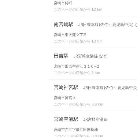
宮崎市錦町
このページの店舗から 1.2 km
南宮崎駅
JR日豊本線(佐伯～鹿児島中央) 
宮崎市東大淀２丁目
このページの店舗から 1.3 km
田吉駅
JR宮崎空港線 など
宮崎市田吉字赤江３１０-２
このページの店舗から 3 km
宮崎神宮駅
JR日豊本線(佐伯～鹿児島中央
宮崎市神宮３
このページの店舗から 3.6 km
宮崎空港駅
JR宮崎空港線
宮崎市赤江字飛江田無番地
このページの店舗から 3.8 km