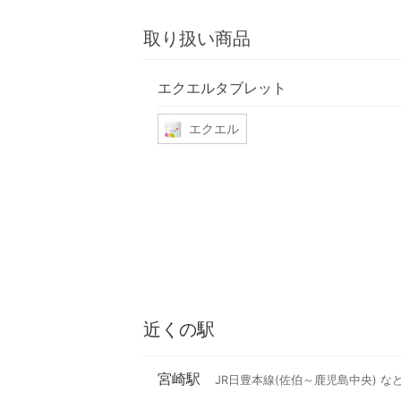
取り扱い商品
エクエルタブレット
エクエル
近くの駅
宮崎駅
JR日豊本線(佐伯～鹿児島中央) な