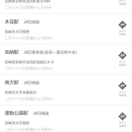
宮崎県宮崎市清武町船引484
ルート
を見る
このページの店舗から 2.1 km
木花駅
JR日南線
宮崎市大字熊野
ルート
を見る
このページの店舗から 3.8 km
加納駅
JR日豊本線(佐伯～鹿児島中央)
宮崎県宮崎市清武町加納乙4-3
ルート
を見る
このページの店舗から 3.8 km
南方駅
JR日南線
宮崎市大字本郷南方
ルート
を見る
このページの店舗から 3.8 km
運動公園駅
JR日南線
宮崎市大字熊野
ルート
を見る
このページの店舗から 4.8 km