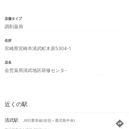
店舗タイプ
調剤薬局
住所
宮崎県宮崎市清武町木原5304-1
店名
会営薬局清武地区研修センタ-
近くの駅
清武駅
JR日豊本線(佐伯～鹿児島中央)