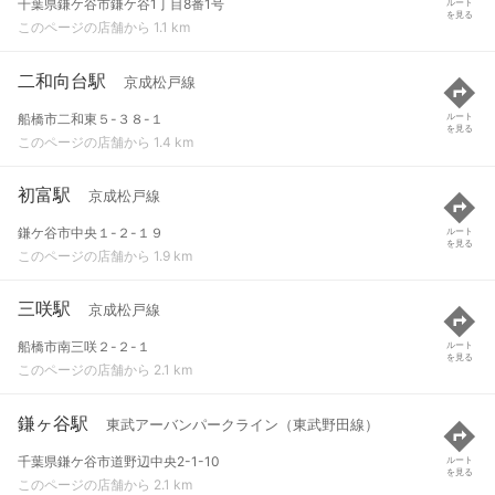
千葉県鎌ケ谷市鎌ケ谷1丁目8番1号
ルート
を見る
このページの店舗から 1.1 km
二和向台駅
京成松戸線
船橋市二和東５-３８-１
ルート
を見る
このページの店舗から 1.4 km
初富駅
京成松戸線
鎌ケ谷市中央１-２-１９
ルート
を見る
このページの店舗から 1.9 km
三咲駅
京成松戸線
船橋市南三咲２-２-１
ルート
を見る
このページの店舗から 2.1 km
鎌ヶ谷駅
東武アーバンパークライン（東武野田線）
千葉県鎌ケ谷市道野辺中央2-1-10
ルート
を見る
このページの店舗から 2.1 km