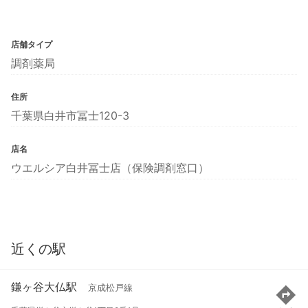
店舗タイプ
調剤薬局
住所
千葉県白井市冨士120-3
店名
ウエルシア白井冨士店（保険調剤窓口）
近くの駅
鎌ヶ谷大仏駅
京成松戸線