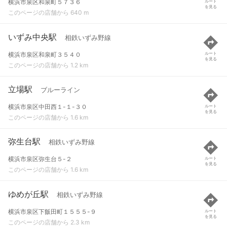
横浜市泉区和泉町５７３６
ルート
を見る
このページの店舗から 640 m
いずみ中央駅
相鉄いずみ野線
横浜市泉区和泉町３５４０
ルート
を見る
このページの店舗から 1.2 km
立場駅
ブルーライン
横浜市泉区中田西１-１-３０
ルート
を見る
このページの店舗から 1.6 km
弥生台駅
相鉄いずみ野線
横浜市泉区弥生台５-２
ルート
を見る
このページの店舗から 1.6 km
ゆめが丘駅
相鉄いずみ野線
横浜市泉区下飯田町１５５５-９
ルート
を見る
このページの店舗から 2.3 km