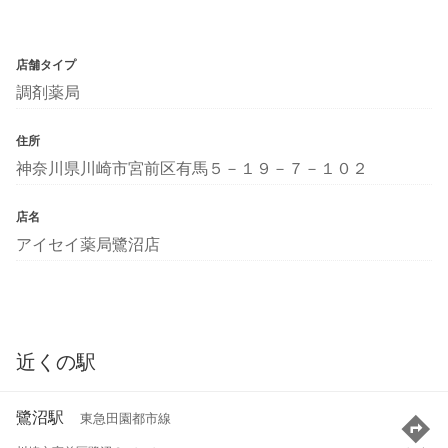
店舗タイプ
調剤薬局
住所
神奈川県川崎市宮前区有馬５－１９－７－１０２
店名
アイセイ薬局鷺沼店
近くの駅
鷺沼駅
東急田園都市線