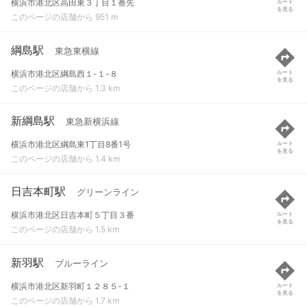
横浜市港北区高田東３丁目１番先
ルート
を見る
このページの店舗から 951 m
綱島駅
東急東横線
横浜市港北区綱島西１-１-８
ルート
を見る
このページの店舗から 1.3 km
新綱島駅
東急新横浜線
横浜市港北区綱島東1丁目8番1号
ルート
を見る
このページの店舗から 1.4 km
日吉本町駅
グリーンライン
横浜市港北区日吉本町５丁目３番
ルート
を見る
このページの店舗から 1.5 km
新羽駅
ブルーライン
横浜市港北区新羽町１２８５-１
ルート
を見る
このページの店舗から 1.7 km