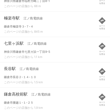
神奈川県鎌倉市稲村ガ崎二丁目8-1
ルート
を見る
このページの店舗から 66 m
極楽寺駅
江ノ島電鉄線
鎌倉市極楽寺３-７-４
ルート
を見る
このページの店舗から 845 m
七里ヶ浜駅
江ノ島電鉄線
神奈川県鎌倉市七里ガ浜一丁目9-5
ルート
を見る
このページの店舗から 1.1 km
長谷駅
江ノ島電鉄線
鎌倉市長谷２-１４-１０
ルート
を見る
このページの店舗から 1.5 km
鎌倉高校前駅
江ノ島電鉄線
鎌倉市腰越１-１-２５
ルート
を見る
このページの店舗から 1.9 km