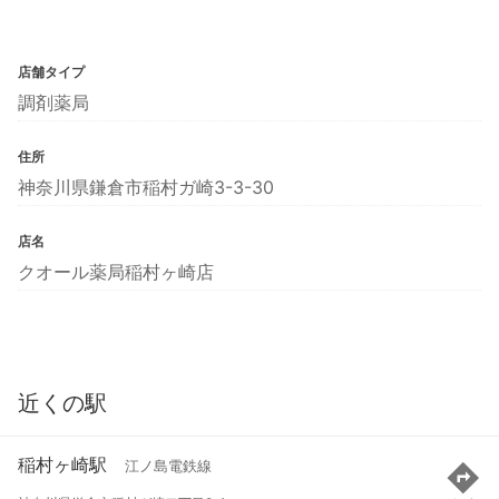
店舗タイプ
調剤薬局
住所
神奈川県鎌倉市稲村ガ崎3-3-30
店名
クオール薬局稲村ヶ崎店
近くの駅
稲村ヶ崎駅
江ノ島電鉄線