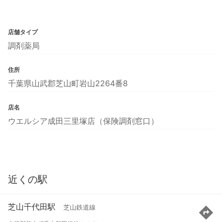
店舗タイプ
調剤薬局
住所
千葉県山武郡芝山町岩山2264番8
店名
ウエルシア成田三里塚店（保険調剤窓口）
近くの駅
芝山千代田駅
芝山鉄道線