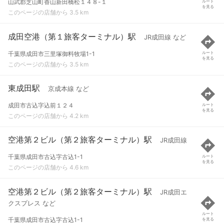
山武郡芝山町香山新田橋松１４８-１
ルート
を見る
このページの店舗から 3.5 km
成田空港（第１旅客ターミナル）駅
JR成田線 など
千葉県成田市三里塚御料牧場1-1
ルート
を見る
このページの店舗から 3.5 km
東成田駅
京成本線 など
成田市古込字込前１２４
ルート
を見る
このページの店舗から 4.2 km
空港第２ビル（第２旅客ターミナル）駅
JR成田線
千葉県成田市古込字古込1-1
ルート
を見る
このページの店舗から 4.6 km
空港第２ビル（第２旅客ターミナル）駅
JR成田エ
クスプレス など
ルート
千葉県成田市古込字古込1-1
を見る