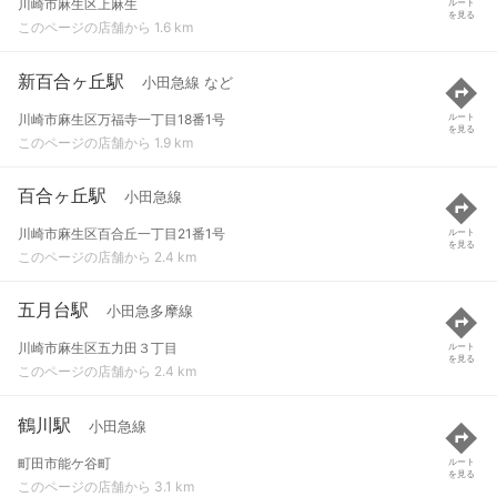
川崎市麻生区上麻生
ルート
を見る
このページの店舗から 1.6 km
新百合ヶ丘駅
小田急線 など
川崎市麻生区万福寺一丁目18番1号
ルート
を見る
このページの店舗から 1.9 km
百合ヶ丘駅
小田急線
川崎市麻生区百合丘一丁目21番1号
ルート
を見る
このページの店舗から 2.4 km
五月台駅
小田急多摩線
川崎市麻生区五力田３丁目
ルート
を見る
このページの店舗から 2.4 km
鶴川駅
小田急線
町田市能ケ谷町
ルート
を見る
このページの店舗から 3.1 km