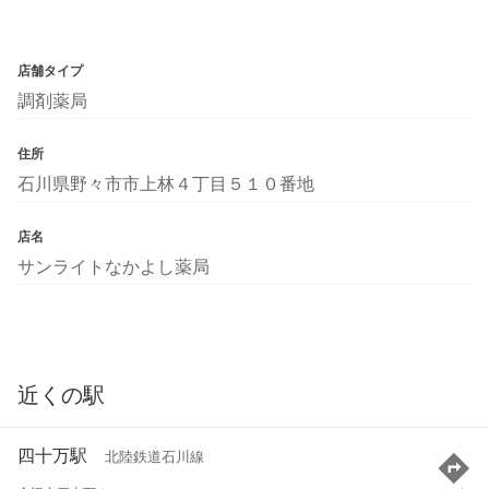
店舗タイプ
調剤薬局
住所
石川県野々市市上林４丁目５１０番地
店名
サンライトなかよし薬局
近くの駅
四十万駅
北陸鉄道石川線