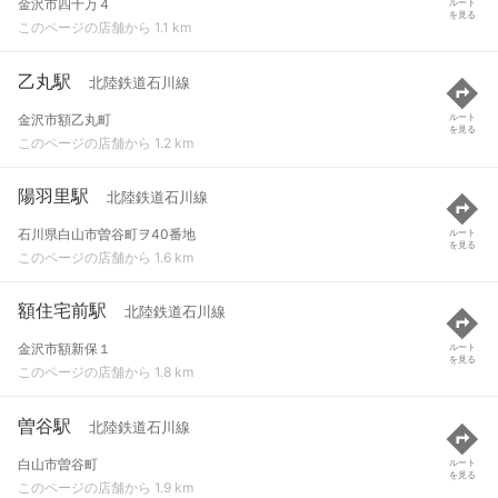
金沢市四十万４
ルート
を見る
このページの店舗から 1.1 km
乙丸駅
北陸鉄道石川線
金沢市額乙丸町
ルート
を見る
このページの店舗から 1.2 km
陽羽里駅
北陸鉄道石川線
石川県白山市曽谷町ヲ40番地
ルート
を見る
このページの店舗から 1.6 km
額住宅前駅
北陸鉄道石川線
金沢市額新保１
ルート
を見る
このページの店舗から 1.8 km
曽谷駅
北陸鉄道石川線
白山市曽谷町
ルート
を見る
このページの店舗から 1.9 km