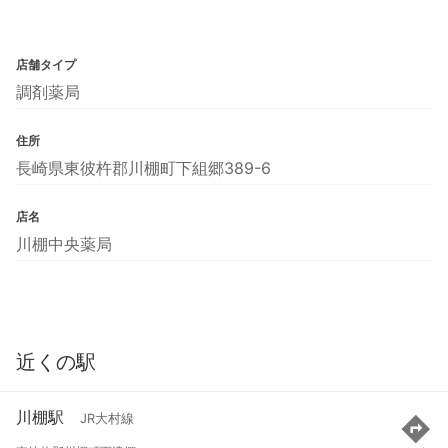
店舗タイプ
調剤薬局
住所
長崎県東彼杵郡川棚町下組郷389-6
店名
川棚中央薬局
近くの駅
川棚駅
JR大村線