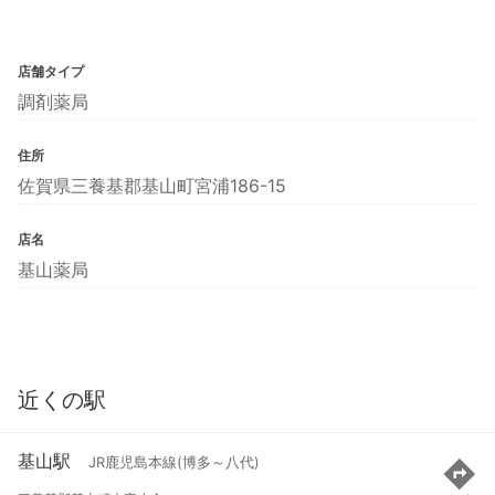
店舗タイプ
調剤薬局
住所
佐賀県三養基郡基山町宮浦186-15
店名
基山薬局
近くの駅
基山駅
JR鹿児島本線(博多～八代)