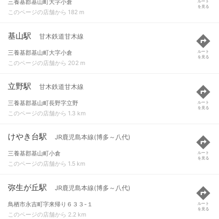
三養基郡基山町大字小倉
ルート
を見る
このページの店舗から 182 m
基山駅
甘木鉄道甘木線
三養基郡基山町大字小倉
ルート
を見る
このページの店舗から 202 m
立野駅
甘木鉄道甘木線
三養基郡基山町長野字立野
ルート
を見る
このページの店舗から 1.3 km
けやき台駅
JR鹿児島本線(博多～八代)
三養基郡基山町小倉
ルート
を見る
このページの店舗から 1.5 km
弥生が丘駅
JR鹿児島本線(博多～八代)
鳥栖市永吉町字来帰り６３３-１
ルート
を見る
このページの店舗から 2.2 km