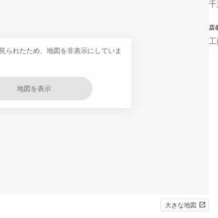
千
店
工
見られたため、地図を非表示にしていま
地図を表示
大きな地図