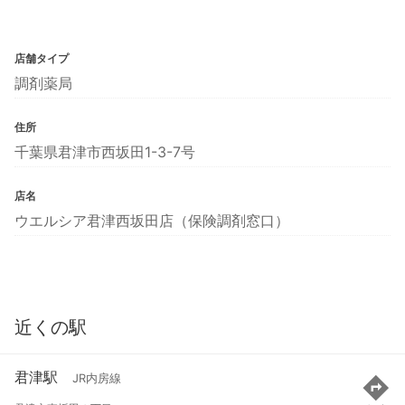
店舗タイプ
調剤薬局
住所
千葉県君津市西坂田1-3-7号
店名
ウエルシア君津西坂田店（保険調剤窓口）
近くの駅
君津駅
JR内房線