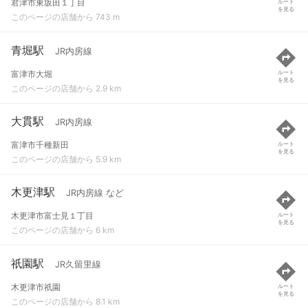
君津市東坂田１丁目
ルート
を見る
このページの店舗から 743 m
青堀駅
JR内房線
富津市大堀
ルート
を見る
このページの店舗から 2.9 km
大貫駅
JR内房線
富津市千種新田
ルート
を見る
このページの店舗から 5.9 km
木更津駅
JR内房線 など
木更津市富士見１丁目
ルート
を見る
このページの店舗から 6 km
祇園駅
JR久留里線
木更津市祇園
ルート
を見る
このページの店舗から 8.1 km