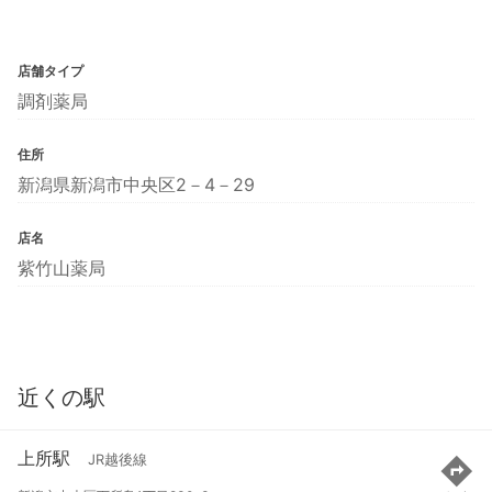
店舗タイプ
調剤薬局
住所
新潟県新潟市中央区2－4－29
店名
紫竹山薬局
近くの駅
上所駅
JR越後線