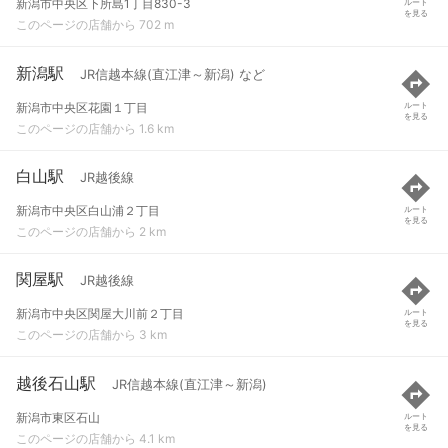
新潟市中央区下所島1丁目830-3
ルート
を見る
このページの店舗から 702 m
新潟駅
JR信越本線(直江津～新潟) など
新潟市中央区花園１丁目
ルート
を見る
このページの店舗から 1.6 km
白山駅
JR越後線
新潟市中央区白山浦２丁目
ルート
を見る
このページの店舗から 2 km
関屋駅
JR越後線
新潟市中央区関屋大川前２丁目
ルート
を見る
このページの店舗から 3 km
越後石山駅
JR信越本線(直江津～新潟)
新潟市東区石山
ルート
を見る
このページの店舗から 4.1 km