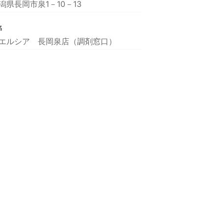
潟県長岡市泉1－10－13
名
エルシア 長岡泉店（調剤窓口）