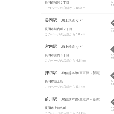
長岡市城岡２丁目
ル
を
このページの店舗から 940 m
長岡駅
JR上越線 など
長岡市城内町２丁目
ル
を
このページの店舗から 1.8 km
宮内駅
JR上越線 など
長岡市宮内３丁目
ル
を
このページの店舗から 4.8 km
押切駅
JR信越本線(直江津～新潟)
長岡市池之島
ル
を
このページの店舗から 5.1 km
前川駅
JR信越本線(直江津～新潟)
長岡市上前島町
ル
を
このページの店舗から 7.4 km