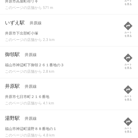
井原市高屋町祢リキ
ルート
を見る
このページの店舗から 571 m
いずえ駅
井原線
井原市下出部町小塚
ルート
を見る
このページの店舗から 2.3 km
御領駅
井原線
福山市神辺町下御領２６１番地の３
ルート
を見る
このページの店舗から 2.8 km
井原駅
井原線
井原市七日市町２１６番地
ルート
を見る
このページの店舗から 4.1 km
湯野駅
井原線
福山市神辺町湯野８８番地の１
ルート
を見る
このページの店舗から 4.8 km