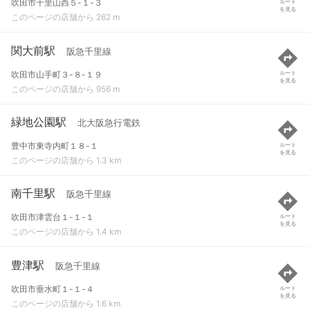
吹田市千里山西５-１-３
ルート
を見る
このページの店舗から 262 m
関大前駅
阪急千里線
吹田市山手町３-８-１９
ルート
を見る
このページの店舗から 956 m
緑地公園駅
北大阪急行電鉄
豊中市東寺内町１８-１
ルート
を見る
このページの店舗から 1.3 km
南千里駅
阪急千里線
吹田市津雲台１-１-１
ルート
を見る
このページの店舗から 1.4 km
豊津駅
阪急千里線
吹田市垂水町１-１-４
ルート
を見る
このページの店舗から 1.6 km