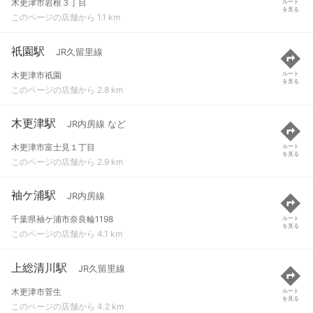
木更津市岩根３丁目
ルート
を見る
このページの店舗から 1.1 km
祇園駅
JR久留里線
木更津市祇園
ルート
を見る
このページの店舗から 2.8 km
木更津駅
JR内房線 など
木更津市富士見１丁目
ルート
を見る
このページの店舗から 2.9 km
袖ケ浦駅
JR内房線
千葉県袖ケ浦市奈良輪1198
ルート
を見る
このページの店舗から 4.1 km
上総清川駅
JR久留里線
木更津市菅生
ルート
を見る
このページの店舗から 4.2 km