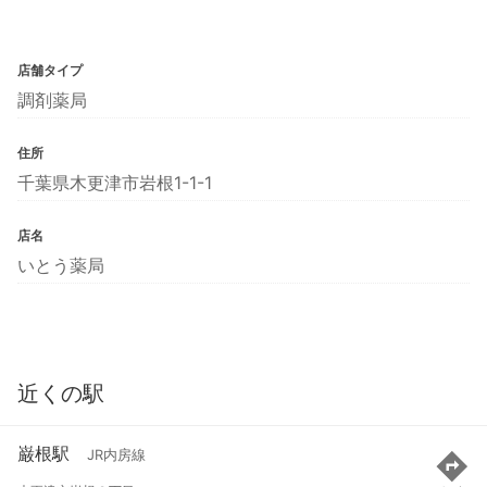
店舗タイプ
調剤薬局
住所
千葉県木更津市岩根1-1-1
店名
いとう薬局
近くの駅
巌根駅
JR内房線